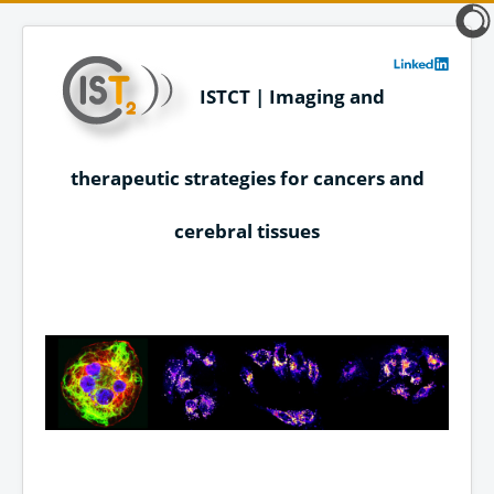
ISTCT | Imaging and
therapeutic strategies for cancers and
cerebral tissues