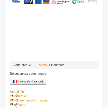
Vous êtes ici :
Accueil
Financeurs
Sélectionnez votre langue
Français (France)
Actualités
0
Présentation
1
Principaux projets financés
2
Financeurs