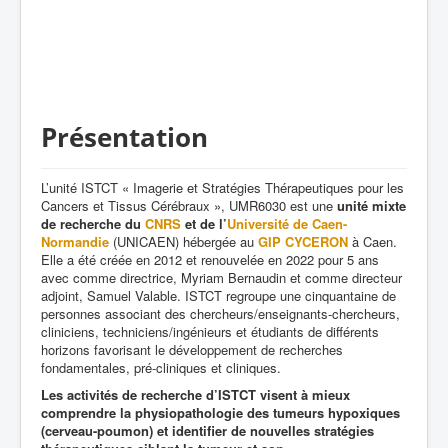
Présentation
L’unité ISTCT « Imagerie et Stratégies Thérapeutiques pour les
Cancers et Tissus Cérébraux », UMR6030 est une
unité mixte
de recherche du
CNRS
et de l’
Université de Caen-
Normandie
(UNICAEN) hébergée au
GIP CYCERON
à Caen.
Elle a été créée en 2012 et renouvelée en 2022 pour 5 ans
avec comme directrice, Myriam Bernaudin et comme directeur
adjoint, Samuel Valable. ISTCT regroupe une cinquantaine de
personnes associant des chercheurs/enseignants-chercheurs,
cliniciens, techniciens/ingénieurs et étudiants de différents
horizons favorisant le développement de recherches
fondamentales, pré-cliniques et cliniques.
Les activités de recherche d’ISTCT visent à mieux
comprendre la physiopathologie des tumeurs hypoxiques
(cerveau-poumon) et identifier de nouvelles stratégies