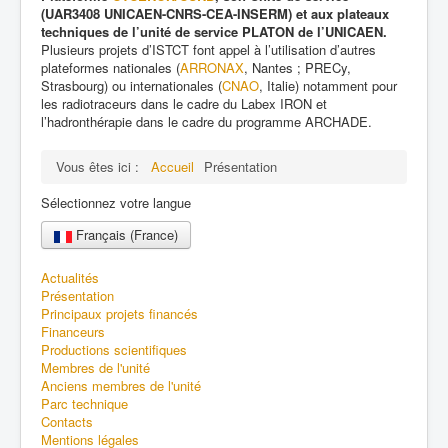
(UAR3408 UNICAEN-CNRS-CEA-INSERM) et aux plateaux
techniques de l’unité de service PLATON de l’UNICAEN.
Plusieurs projets d’ISTCT font appel à l’utilisation d’autres
plateformes nationales (
ARRONAX
, Nantes ; PRECy,
Strasbourg) ou internationales (
CNAO
, Italie) notamment pour
les radiotraceurs dans le cadre du Labex IRON et
l’hadronthérapie dans le cadre du programme ARCHADE.
Vous êtes ici :
Accueil
Présentation
Sélectionnez votre langue
Français (France)
Actualités
Présentation
Principaux projets financés
Financeurs
Productions scientifiques
Membres de l'unité
Anciens membres de l'unité
Parc technique
Contacts
Mentions légales