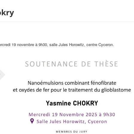
okry
rcredi 19 novembre à 9h30, salle Jules Horowitz, centre Cyceron.