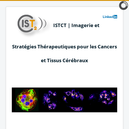
ISTCT | Imagerie et
Stratégies Thérapeutiques pour les Cancers
et Tissus Cérébraux