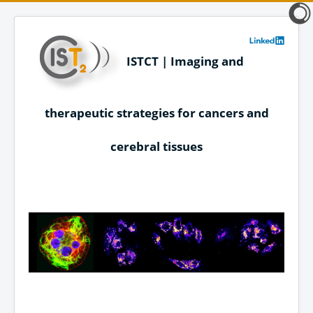
ISTCT | Imaging and
therapeutic strategies for cancers and
cerebral tissues