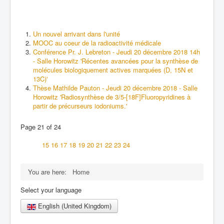
Un nouvel arrivant dans l'unité
MOOC au coeur de la radioactivité médicale
Conférence Pr. J. Lebreton - Jeudi 20 décembre 2018 14h
- Salle Horowitz 'Récentes avancées pour la synthèse de
molécules biologiquement actives marquées (D, 15N et
13C)'
Thèse Mathilde Pauton - Jeudi 20 décembre 2018 - Salle
Horowitz 'Radiosynthèse de 3/5-[18F]Fluoropyridines à
partir de précurseurs iodoniums.'
Page 21 of 24
15
16
17
18
19
20
21
22
23
24
You are here:
Home
Select your language
English (United Kingdom)