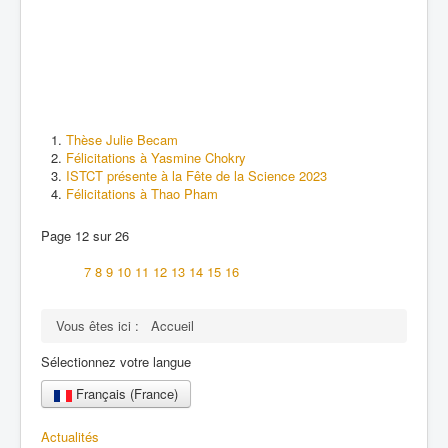
Thèse Julie Becam
Félicitations à Yasmine Chokry
ISTCT présente à la Fête de la Science 2023
Félicitations à Thao Pham
Page 12 sur 26
7
8
9
10
11
12
13
14
15
16
Vous êtes ici :
Accueil
Sélectionnez votre langue
Français (France)
Actualités