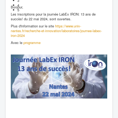
3
4
Bonjour,
5
Les inscriptions pour la journée LabEx IRON: 13 ans de
succès! du 22 mai 2024, sont ouvertes.
Plus d'information sur le site
https://www.univ-
nantes.fr/recherche-et-innovation/laboratoires/journee-labex-
iron-2024
Avec le
programme