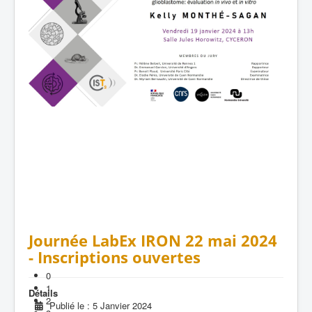
Journée LabEx IRON 22 mai 2024
- Inscriptions ouvertes
0
1
Détails
2
Publié le : 5 Janvier 2024