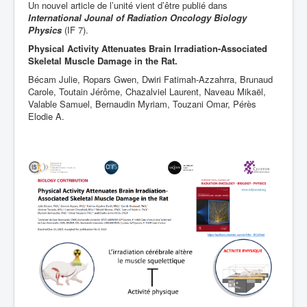
Un nouvel article de l’unité vient d’être publié dans
International Jounal of Radiation Oncology Biology
Physics
(IF 7).
Physical Activity Attenuates Brain Irradiation-Associated
Skeletal Muscle Damage in the Rat.
Bécam Julie, Ropars Gwen, Dwiri Fatimah-Azzahrra, Brunaud
Carole, Toutain Jérôme, Chazalviel Laurent, Naveau Mikaël,
Valable Samuel, Bernaudin Myriam, Touzani Omar, Pérès
Elodie A.