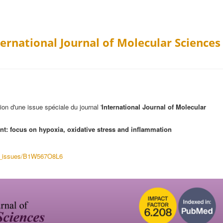
ternational Journal of Molecular Sciences
ion d'une issue spéciale du journal '
International Journal of Molecular
t: focus on hypoxia, oxidative stress and inflammation
al_issues/B1W567O8L6