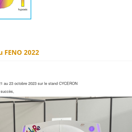
au FENO 2022
 21 au 23 octobre 2023 sur le stand CYCERON
 succès,