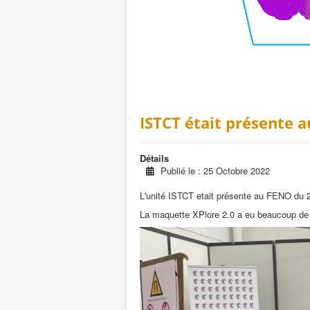
ISTCT était présente 
Détails
Publié le : 25 Octobre 2022
L'unité ISTCT etait présente au FENO du
La maquette XPlore 2.0 a eu beaucoup de