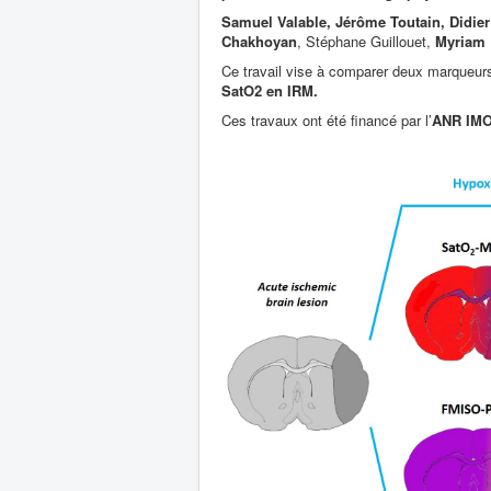
Samuel Valable, Jérôme Toutain, Didier
Chakhoyan
, Stéphane Guillouet,
Myriam 
Ce travail vise à comparer deux marqueurs
SatO2 en IRM.
Ces travaux ont été financé par l’
ANR IM