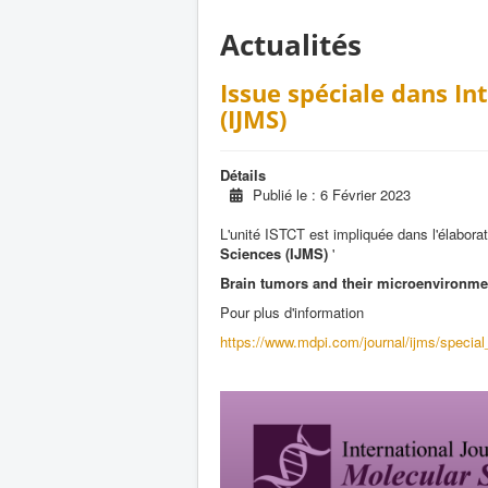
Actualités
Issue spéciale dans In
(IJMS)
Détails
Publié le : 6 Février 2023
L'unité ISTCT est impliquée dans l'élaborat
Sciences (IJMS)
'
Brain tumors and their microenvironmen
Pour plus d'information
https://www.mdpi.com/journal/ijms/speci