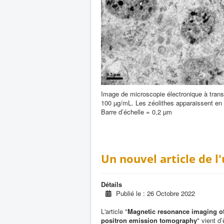
Image de microscopie électronique à tran
100 µg/mL. Les zéolithes apparaissent en p
Barre d’échelle = 0,2 µm
Un nouvel article de l
Détails
Publié le : 26 Octobre 2022
L'article "
Magnetic resonance imaging of 
positron emission tomography
" vient d