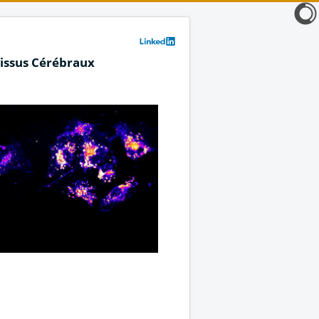
Tissus Cérébraux