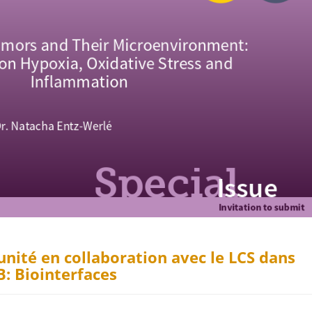
'unité en collaboration avec le LCS dans
B: Biointerfaces