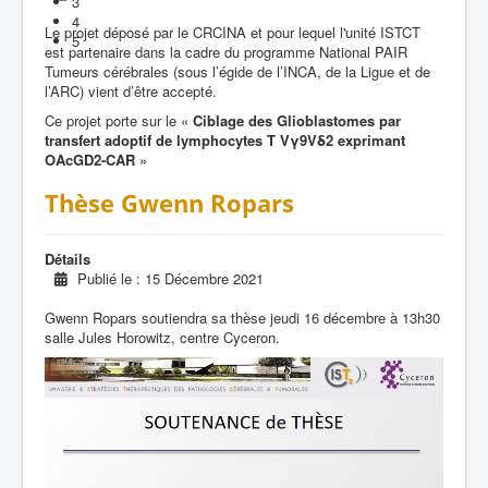
3
4
Le projet déposé par le CRCINA et pour lequel l'unité ISTCT
5
est partenaire dans la cadre du programme National PAIR
Tumeurs cérébrales (sous l’égide de l’INCA, de la Ligue et de
l’ARC) vient d’être accepté.
Ce projet porte sur le «
Ciblage des Glioblastomes par
transfert adoptif de lymphocytes T Vγ9Vδ2 exprimant
OAcGD2-CAR
»
Thèse Gwenn Ropars
Détails
Publié le : 15 Décembre 2021
Gwenn Ropars soutiendra sa thèse jeudi 16 décembre à 13h30
salle Jules Horowitz, centre Cyceron.