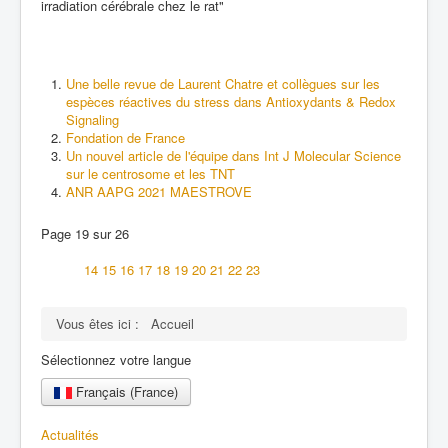
irradiation cérébrale chez le rat"
Une belle revue de Laurent Chatre et collègues sur les
espèces réactives du stress dans Antioxydants & Redox
Signaling
Fondation de France
Un nouvel article de l'équipe dans Int J Molecular Science
sur le centrosome et les TNT
ANR AAPG 2021 MAESTROVE
Page 19 sur 26
14
15
16
17
18
19
20
21
22
23
Vous êtes ici :
Accueil
Sélectionnez votre langue
Français (France)
Actualités