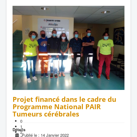
Projet financé dans le cadre du
Programme National PAIR
Tumeurs cérébrales
0
1
Détails
2
Publié le : 14 Janvier 2022